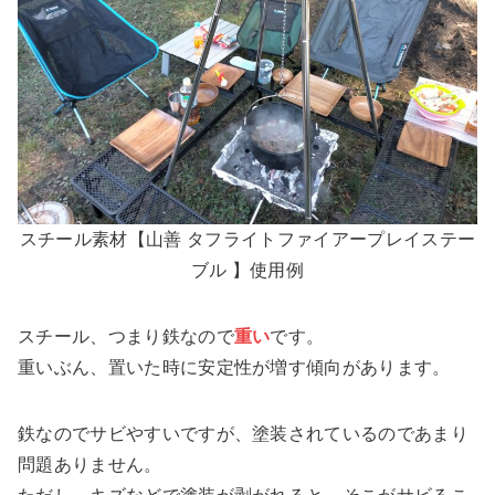
スチール素材【山善 タフライトファイアープレイステー
ブル 】使用例
スチール、つまり
鉄なので
重い
です。
重いぶん、
置いた時に安定性が増す
傾向があります。
鉄なのでサビやすいですが、塗装されているのであまり
問題ありません。