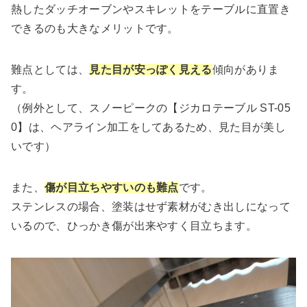
熱したダッチオーブンやスキレットをテーブルに直置き
できるのも大きなメリットです。
難点としては、
見た目が安っぽく見える
傾向がありま
す。
（例外として、スノーピークの【ジカロテーブル ST-05
0】は、ヘアライン加工をしてあるため、見た目が美し
いです）
また、
傷が目立ちやすいのも難点
です。
ステンレスの場合、塗装はせず素材がむき出しになって
いるので、ひっかき傷が出来やすく目立ちます。