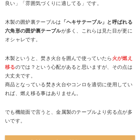
良い
」「
雰囲気づくりに
適してる」です。
木製の囲炉裏テーブルは
「ヘキサテーブル」と呼ばれる
六角形の囲炉裏テーブル
が多く、これらは見た目が更に
オシャレです。
木製というと、焚き火台を囲んで使っていたら
火が
燃え
移る
のでは？という心配があると思いますが、その点は
大丈夫です。
商品となっている焚き火台やコンロを適切に使用してい
れば、燃え移る事はありません。
でも機能面で言うと、金属製のテーブルより劣る点が多
いです。