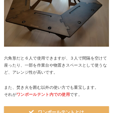
六角形だと６人で使用できますが、３人で間隔を空けて
座ったり、一部を作業台や物置きスペースとして使うな
ど、アレンジ性が高いです。
また、焚き火を囲む以外の使い方でも重宝します。
それが
ワンポールテント内での使用
です。
ワンポールテントとは