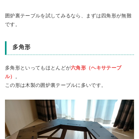
囲炉裏テーブルを試してみるなら、
まずは四角形が無難
です。
多角形
多角形といってもほとんどが
六角形（ヘキサテーブ
ル）
。
この形は木製の囲炉裏テーブルに多いです。