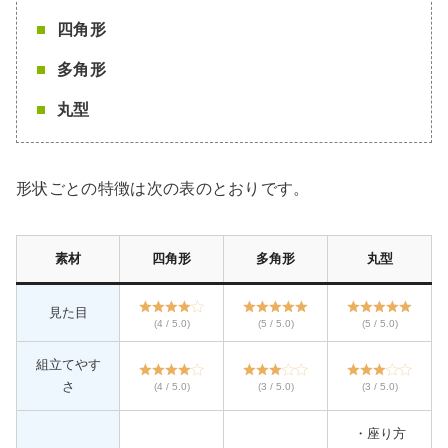
四角形
多角形
丸型
形状ごとの特徴は次の表のとおりです。
素材
四角形
多角形
丸型
見た目
(4 / 5.0)
(5 / 5.0)
(5 / 5.0)
組立てやす
さ
(4 / 5.0)
(3 / 5.0)
(3 / 5.0)
・座り方