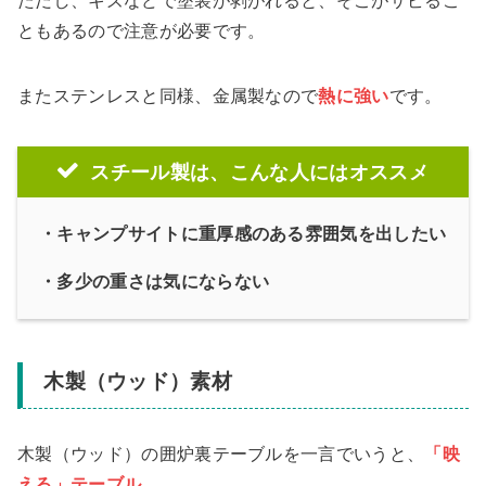
ただし、キズなどで塗装が剥がれると、そこがサビるこ
ともあるので注意が必要です。
またステンレスと同様、
金属製なので
熱に強い
です。
スチール製は、こんな人にはオススメ
・キャンプサイトに重厚感のある雰囲気を出したい
・多少の重さは気にならない
木製（ウッド）素材
木製（ウッド）の囲炉裏テーブルを一言でいうと、
「映
える」テーブル
。