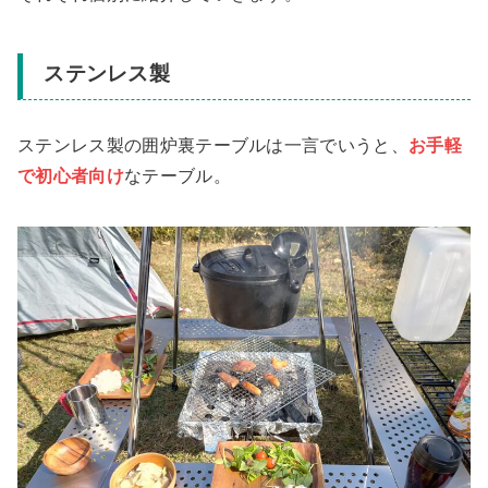
ステンレス製
ステンレス製の囲炉裏テーブルは一言でいうと、
お手軽
で初心者向け
なテーブル
。