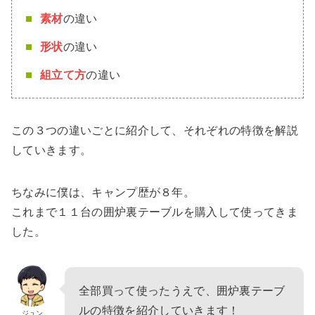
素材
の違い
形状
の違い
組立て方
の違い
この３つの違いごとに紹介して、それぞれの特徴を解説
していきます。
ちなみに僕は、キャンプ歴が８年。
これまで１１台の囲炉裏テーブルを購入して使ってきま
した。
全部買って使ったうえで、囲炉裏テーブ
ルの特徴を紹介していきます！
ジュン