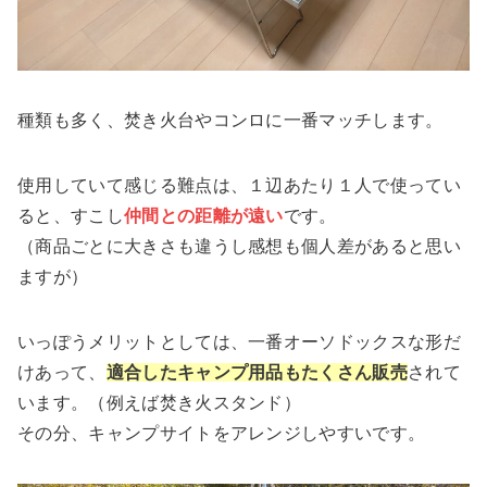
種類も多く、
焚き火台やコンロに一番マッチします
。
使用していて感じる難点は、１辺あたり１人で使ってい
ると、すこし
仲間との距離が遠い
です。
（商品ごとに大きさも違うし感想も個人差があると思い
ますが）
いっぽうメリットとしては、一番オーソドックスな形だ
けあって、
適合したキャンプ用品もたくさん販売
されて
います
。（例えば焚き火スタンド）
その分、キャンプサイトをアレンジしやすいです。