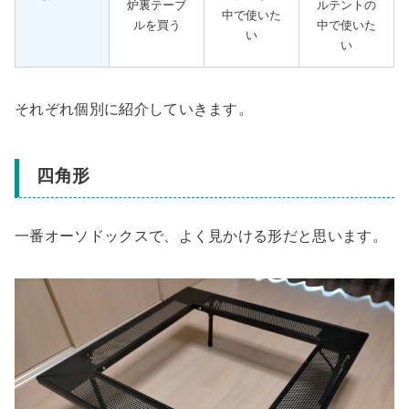
炉裏テーブ
ルテントの
中で使いた
ルを買う
中で使いた
い
い
それぞれ個別に紹介していきます。
四角形
一番オーソドックスで、よく見かける形だと思います。