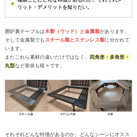
リット・デメリットを知りたい。
囲炉裏テーブルは
木製（ウッド）と金属製
があります。
そして金属製でも
スチール製とステンレス製
に分かれて
います。
またこれら素材の違いだけではなく、
四角形・多角形・
丸型
など形状も様々です。
それぞれどんな特徴があるのか。どんなシーンにオスス