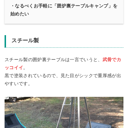
・なるべくお手軽に「囲炉裏テーブルキャンプ」を
始めたい
スチール製
スチール製の囲炉裏テーブルは一言でいうと、
武骨でカ
ッコイイ
。
黒で塗装されているので、見た目がシックで重厚感が出
やすいです。