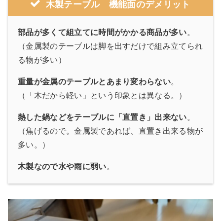
木製テーブル 機能面のデメリット
部品が多くて組立てに時間がかかる商品が多い
。
（金属製のテーブルは脚を出すだけで組み立てられ
る物が多い）
重量が金属のテーブルとあまり変わらない
。
（「木だから軽い」という印象とは異なる。）
熱した鍋などをテーブルに「直置き」出来ない
。
（焦げるので。金属製であれば、直置き出来る物が
多い。）
木製なので水や雨に弱い
。