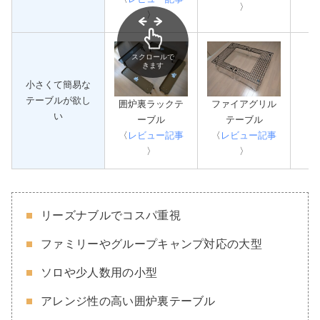
〉
〉
スクロールで
きます
小さくて簡易な
テーブルが欲し
囲炉裏ラックテ
ファイアグリル
い
ーブル
テーブル
〈
レビュー記事
〈
レビュー記事
〉
〉
リーズナブルでコスパ重視
ファミリーやグループキャンプ対応の大型
ソロや少人数用の小型
アレンジ性の高い囲炉裏テーブル