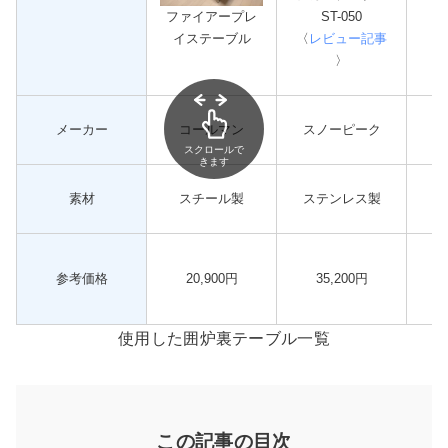
ファイアープレ
ST-050
イステーブル
〈
レビュー記事
〈
〉
メーカー
コールマン
スノーピーク
スクロールで
きます
素材
スチール
製
ステンレス製
参考価格
20,900円
35,200円
使用した囲炉裏テーブル一覧
この記事の目次