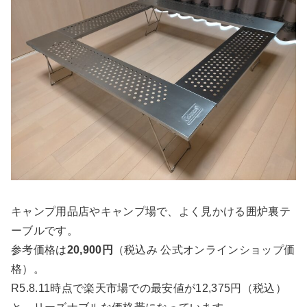
キャンプ用品店やキャンプ場で、よく見かける囲炉裏テ
ーブルです。
参考価格は
20,900円
（税込み 公式オンラインショップ価
格）。
R5.8.11時点で楽天市場での最安値が
12,375円（税込）