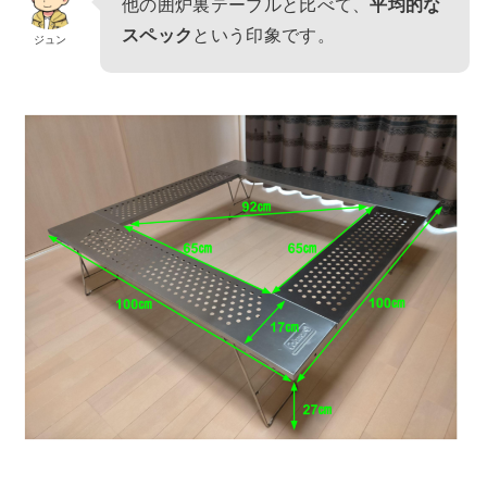
他の囲炉裏テーブルと比べて、
平均的な
スペック
という印象です。
ジュン