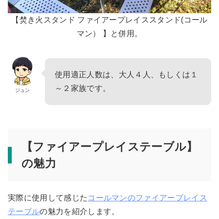
【焚き火スタンド ファイアープレイススタンド(コール
マン） 】と併用。
使用適正人数は、大人４人、もしくは１
～２家族です。
ジュン
【ファイアープレイステーブル】
の魅力
実際に使用して感じた
コールマンのファイアープレイス
テーブル
の魅力を紹介します。