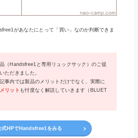
dsfree1があなたにとって「買い」なのか判断できま
ル品（
Handsfree1と専用リュックサック）のご提
いただきました。
記事内では製品のメリットだけでなく、実際に
メリット
も忖度なく解説していきます（BLUET
HPでHandsfree1をみる