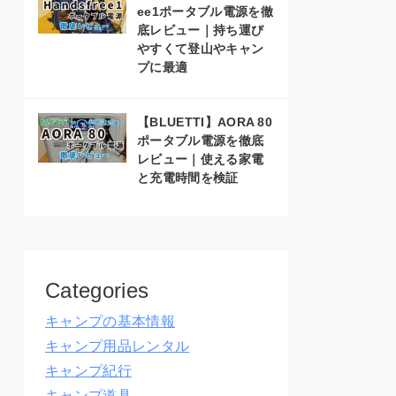
ee1ポータブル電源を徹
底レビュー｜持ち運び
やすくて登山やキャン
プに最適
【BLUETTI】AORA 80
ポータブル電源を徹底
レビュー｜使える家電
と充電時間を検証
Categories
キャンプの基本情報
キャンプ用品レンタル
キャンプ紀行
キャンプ道具