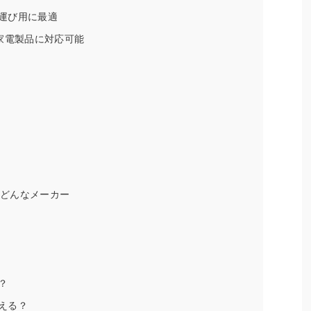
運び用に最適
家電製品に対応可能
てどんなメーカー
？
える？