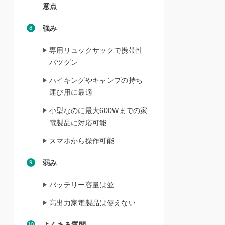
意点
強み
専用リュックサックで携帯性
バツグン
ハイキングやキャンプの持ち
運び用に最適
小型なのに最大600Wまでの家
電製品に対応可能
スマホから操作可能
弱み
バッテリー容量は並
高出力家電製品は使えない