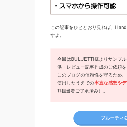
この記事をひととおり見れば、
Han
すよ。
今回はBULUETTI様よりサンプ
供・レビュー記事作成のご依頼を
このブログの信頼性を守るため、
使用したうえでの
率直な感想やデ
TI担当者ご了承済み）。
ブルーティ公式