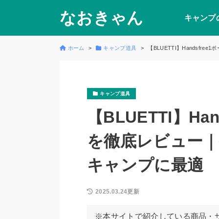
なおきゃん
キャンプ
ホーム
キャンプ道具
【BLUETTI】Handsf
キャンプ道具
【BLUETTI】Ha
を徹底レビュー
キャンプに最適
2025.03.24更新
※本サイトで紹介している商品・