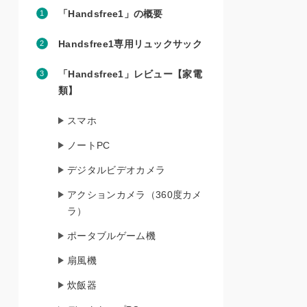
「Handsfree1」の概要
Handsfree1専用リュックサック
「Handsfree1」レビュー【家電
類】
スマホ
ノートPC
デジタルビデオカメラ
アクションカメラ（360度カメ
ラ）
ポータブルゲーム機
扇風機
炊飯器