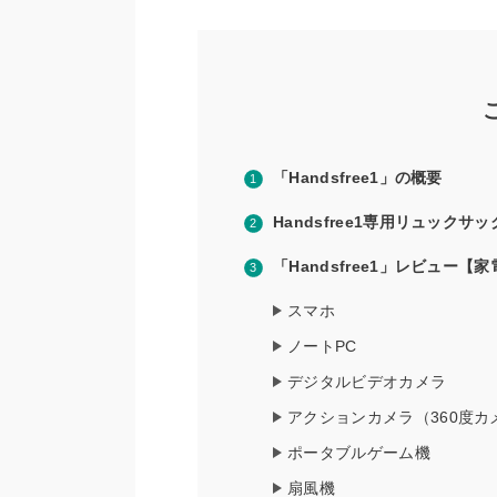
「Handsfree1」の概要
Handsfree1専用リュックサッ
「Handsfree1」レビュー【
スマホ
ノートPC
デジタルビデオカメラ
アクションカメラ（360度カ
ポータブルゲーム機
扇風機