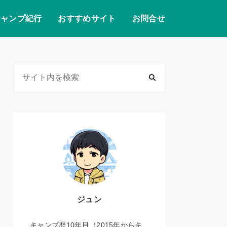
キャンプ紀行
おすすめサイト
お問合せ
ジュン
キャンプ歴10年目（2015年からキ