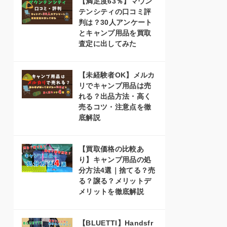
【満足度63％】マウン
テンシティの口コミ評
判は？30人アンケート
とキャンプ用品を買取
査定に出してみた
【未経験者OK】メルカ
リでキャンプ用品は売
れる？出品方法・高く
売るコツ・注意点を徹
底解説
【買取価格の比較あ
り】キャンプ用品の処
分方法4選｜捨てる？売
る？譲る？メリットデ
メリットを徹底解説
【BLUETTI】Handsfr