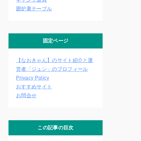
囲炉裏テーブル
固定ページ
【なおきゃん】のサイト紹介と運
営者「ジュン」のプロフィール
Privacy Policy
おすすめサイト
お問合せ
この記事の目次