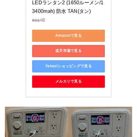
LEDランタン2 (1650ルーメン/1
3400mah) 防水 TAN(タン)
waq-ll2
Amazonで見る
楽天市場で見る
Yahoo!ショッピングで見る
メルカリで見る