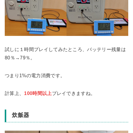
試しに１時間プレイしてみたところ、バッテリー残量は
80％→79％。
つまり1%の電力消費です。
計算上、
100時間以上
プレイできますね。
炊飯器