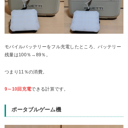
モバイルバッテリーをフル充電したところ、バッテリー
残量は100％→89％。
つまり11％の消費。
9～10回充電
できる計算です。
ポータブルゲーム機