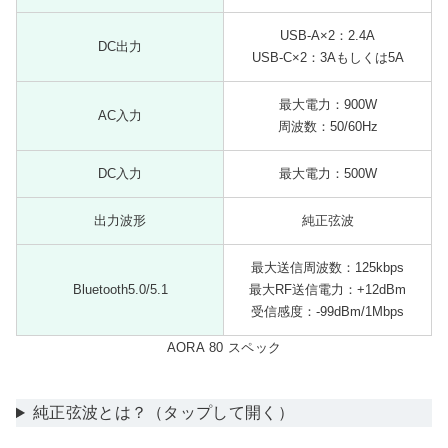
USB-A×2：2.4A
DC出力
USB-C×2：3Aもしくは5A
最大電力：900W
AC入力
周波数：50/60Hz
DC入力
最大電力：500W
出力波形
純正弦波
最大送信周波数：125kbps
Bluetooth5.0/5.1
最大RF送信電力：+12dBm
受信感度：-99dBm/1Mbps
AORA 80 スペック
純正弦波とは？（タップして開く）