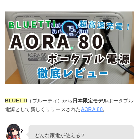
BLUETTI
（ブルーティ）から
日本限定モデル
ポータブル
電源として新しくリリースされた
AORA 80
。
どんな家電が使える？