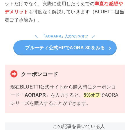
ットだけでなく、実際に使用したうえでの
率直な感想や
デメリット
も忖度なく解説していきます（BLUETTI担当
者ご了承済み）。
「AORAPR」入力で5％オフ
ブルーティ公式HPでAORA 80をみる
クーポンコード
現在BLUETTI公式サイトから購入時にクーポンコ
ード「
AORAPR
」を入力すると、
5%オフ
でAORA
シリーズを購入することができます。
この記事を書いている人