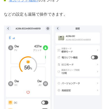
電力リフト機能⇩
のオン/オフ
などの設定も遠隔で操作できます。