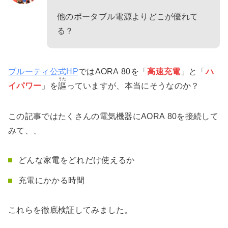
他のポータブル電源よりどこが優れて
る？
ブルーティ公式HP
ではAORA 80を「
高速充電
」と「
ハ
うた
イパワー
」を
謳
っていますが、本当にそうなのか？
この記事ではたくさんの電気機器にAORA 80を接続して
みて、、
どんな家電をどれだけ使えるか
充電にかかる時間
これらを徹底検証してみました。