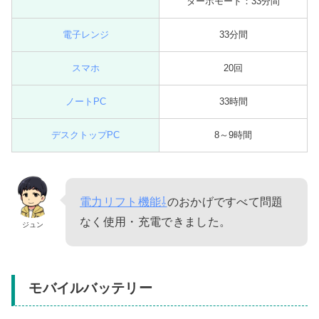
ターボモード：33分間
電子レンジ
33分間
スマホ
20回
ノートPC
33時間
デスクトップPC
8～9時間
電力リフト機能⇩
のおかげですべて問題
なく使用・充電できました。
ジュン
モバイルバッテリー