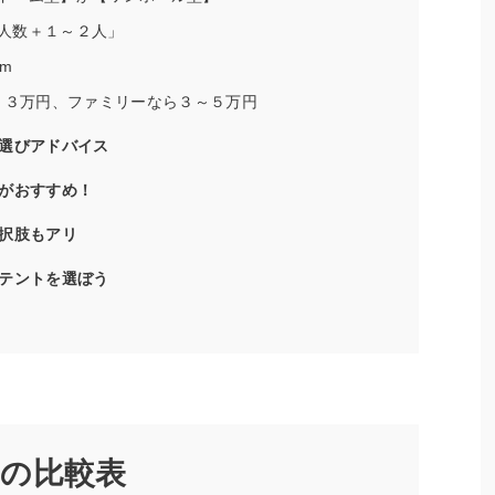
人数＋１～２人」
mm
5～３万円、ファミリーなら３～５万円
選びアドバイス
がおすすめ！
択肢もアリ
テントを選ぼう
の比較表