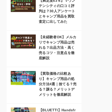
【満足度63％】マウン
テンシティの口コミ評
判は？30人アンケート
とキャンプ用品を買取
査定に出してみた
【未経験者OK】メルカ
リでキャンプ用品は売
れる？出品方法・高く
売るコツ・注意点を徹
底解説
【買取価格の比較あ
り】キャンプ用品の処
分方法4選｜捨てる？売
る？譲る？メリットデ
メリットを徹底解説
【BLUETTI】Handsfr