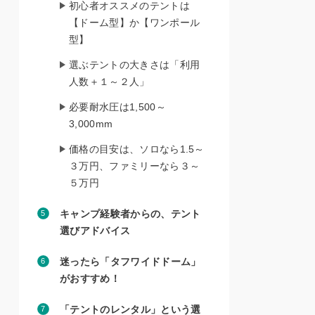
初心者オススメのテントは
【ドーム型】か【ワンポール
型】
選ぶテントの大きさは「利用
人数＋１～２人」
必要耐水圧は1,500～
3,000mm
価格の目安は、ソロなら1.5～
３万円、ファミリーなら３～
５万円
キャンプ経験者からの、テント
選びアドバイス
迷ったら「タフワイドドーム」
がおすすめ！
「テントのレンタル」という選