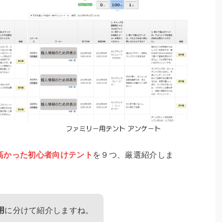
高かった初心者向けテント
を９つ、厳選紹介しま
用
に分けて紹介しますね。