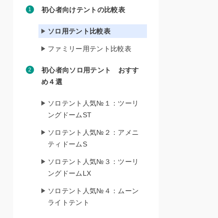
初心者向けテントの比較表
ソロ用テント比較表
ファミリー用テント比較表
初心者向ソロ用テント おすす
め４選
ソロテント人気№１：ツーリ
ングドームST
ソロテント人気№２：アメニ
ティドームS
ソロテント人気№３：ツーリ
ングドームLX
ソロテント人気№４：ムーン
ライトテント