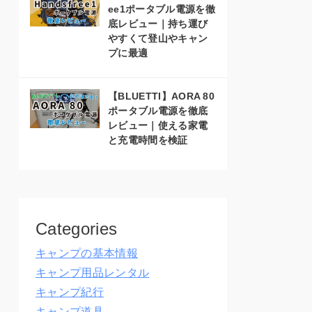
ee1ポータブル電源を徹
底レビュー｜持ち運び
やすくて登山やキャン
プに最適
【BLUETTI】AORA 80
ポータブル電源を徹底
レビュー｜使える家電
と充電時間を検証
Categories
キャンプの基本情報
キャンプ用品レンタル
キャンプ紀行
キャンプ道具