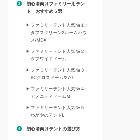
初心者向けファミリー用テン
ト おすすめ５選
ファミリーテント人気№１：
タフスクリーン2ルームハウ
ス/MDX
ファミリーテント人気№２：
タフワイドドーム
ファミリーテント人気№３：
BCクロスドーム/270
ファミリーテント人気№４：
アメニティドームM
ファミリーテント人気№５：
わがやのテントL
初心者向けテントの選び方