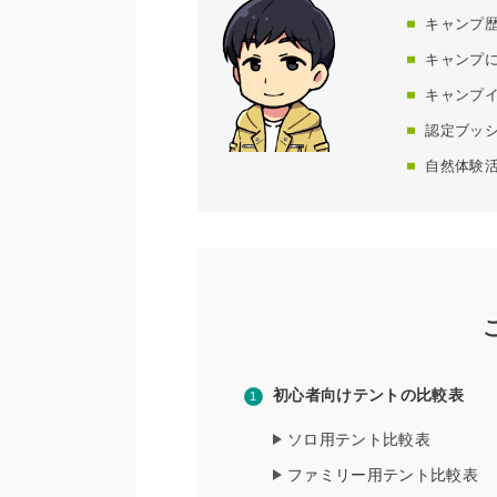
キャンプ歴
キャンプに
キャンプ
認定ブッ
自然体験
初心者向けテントの比較表
ソロ用テント比較表
ファミリー用テント比較表