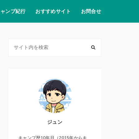
キャンプ紀行
おすすめサイト
お問合せ
ジュン
キャンプ歴10年目（2015年からキ