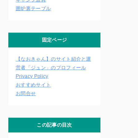
囲炉裏テーブル
固定ページ
【なおきゃん】のサイト紹介と運
営者「ジュン」のプロフィール
Privacy Policy
おすすめサイト
お問合せ
この記事の目次