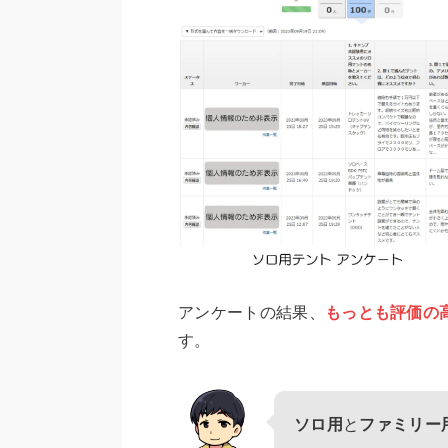
アンケートの結果、
もっとも評価の
す。
ソロ用
と
ファミリー