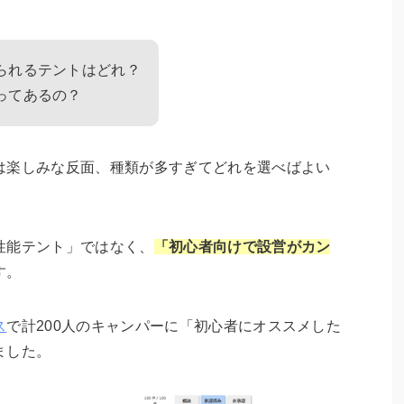
られるテントはどれ？
ってあるの？
は楽しみな反面、種類が多すぎてどれを選べばよい
性能テント」ではなく、
「初心者向けで設営がカン
す。
ス
で計200人のキャンパーに「初心者にオススメした
ました。