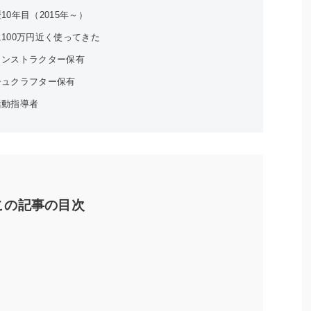
10年目（2015年～）
100万円近く使ってきた
インストラクター保有
シュクラフター保有
活動指導者
この記事の目次