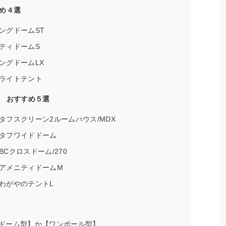
め４選
ングドームST
ティドームS
ングドームLX
ライトテント
 おすすめ５選
フスクリーン2ルームハウス/MDX
タフワイドドーム
Cクロスドーム/270
アメニティドームM
わがやのテントL
ドーム型】か【ワンポール型】