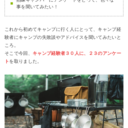
事を聞いてみたい！
これから初めてキャンプに行く人にとって、キャンプ経
験者にキャンプの失敗談やアドバイスを聞いてみたいと
ころ。
そこで今回、
キャンプ経験者３０人に、２３のアンケー
ト
を取りました。