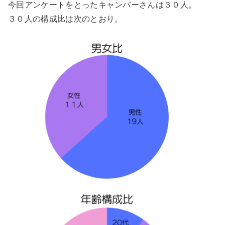
今回アンケートをとったキャンパーさんは３０人。
３０人の構成比は次のとおり。