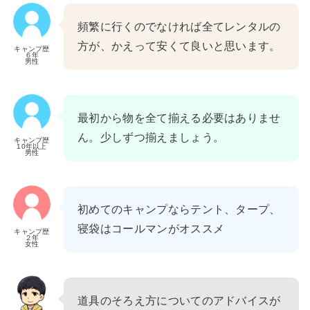
頻繁に行くのでなければ全てレンタルの
方が、かえって安くて良いと思います。
キャンプ歴
６年
男性
最初から物を全て揃える必要はありませ
ん。少しずつ揃えましょう。
キャンプ歴
10年以上
男性
初めてのキャンプならテント、タープ、
寝袋はコールマンがオススメ
キャンプ歴
２年
女性
道具のそろえ方についてのアドバイスが