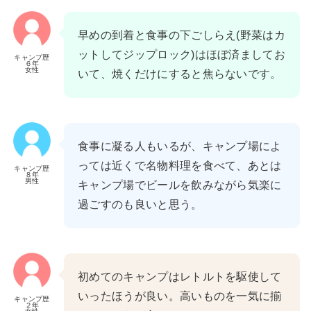
早めの到着と食事の下ごしらえ(野菜はカ
ットしてジップロック)はほぼ済ましてお
キャンプ歴
６年
女性
いて、焼くだけにすると焦らないです。
食事に凝る人もいるが、キャンプ場によ
っては近くで名物料理を食べて、あとは
キャンプ歴
８年
男性
キャンプ場でビールを飲みながら気楽に
過ごすのも良いと思う。
初めてのキャンプはレトルトを駆使して
いったほうが良い。高いものを一気に揃
キャンプ歴
２年