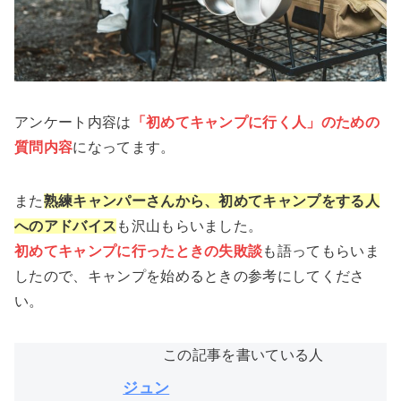
アンケート内容は
「初めてキャンプに行く人」のための
質問内容
になってます。
また
熟練キャンパーさんから、初めてキャンプをする人
へのアドバイス
も沢山もらいました。
初めてキャンプに行ったときの失敗談
も語ってもらいま
したので、キャンプを始めるときの参考にしてくださ
い。
この記事を書いている人
ジュン