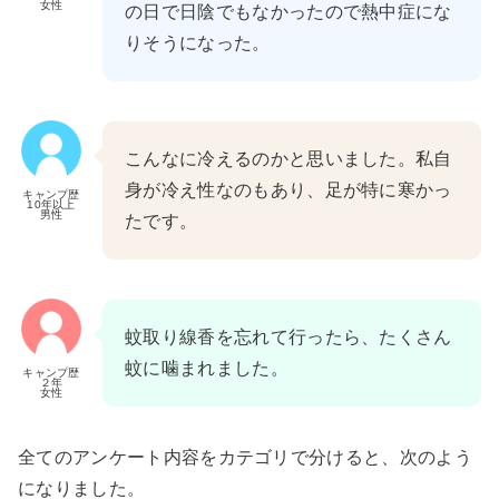
女性
の日で日陰でもなかったので熱中症にな
りそうになった。
こんなに冷えるのかと思いました。私自
身が冷え性なのもあり、足が特に寒かっ
キャンプ歴
10年以上
男性
たです。
蚊取り線香を忘れて行ったら、たくさん
蚊に噛まれました。
キャンプ歴
２年
女性
全てのアンケート内容をカテゴリで分けると、次のよう
になりました。