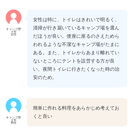
女性は特に、トイレはきれいで明るく、
清掃が行き届いているキャンプ場を選ん
キャンプ歴
４年
女性
だほうが良い。便座に座るのさえためら
われるような不潔なキャンプ場がたまに
ある。また、トイレからあまり離れてい
ないところにテントを設営する方が良
い。夜間トイレに行きたくなった時の治
安のため。
簡単に作れる料理をあらかじめ考えてお
くと良い
キャンプ歴
２年
男性