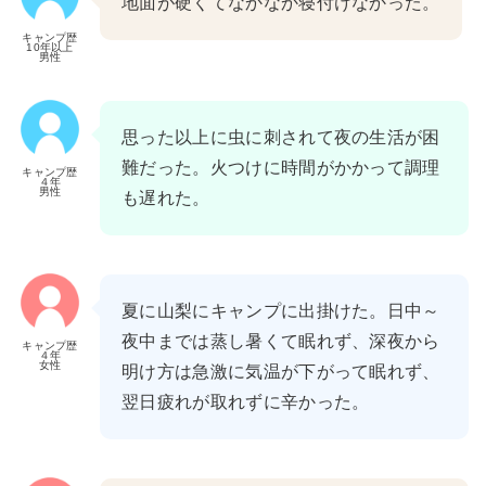
地面が硬くてなかなか寝付けなかった。
キャンプ歴
10年以上
男性
思った以上に虫に刺されて夜の生活が困
難だった。火つけに時間がかかって調理
キャンプ歴
４年
男性
も遅れた。
夏に山梨にキャンプに出掛けた。日中～
夜中までは蒸し暑くて眠れず、深夜から
キャンプ歴
４年
女性
明け方は急激に気温が下がって眠れず、
翌日疲れが取れずに辛かった。