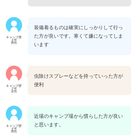
装備着るものは確実にしっかりして行っ
た方が良いです。寒くて嫌になってしま
キャンプ歴
４年
男性
います
虫除けスプレーなどを持っていった方が
便利
キャンプ歴
２年
女性
近場のキャンプ場から慣らした方が良い
と思います。
キャンプ歴
４年
男性