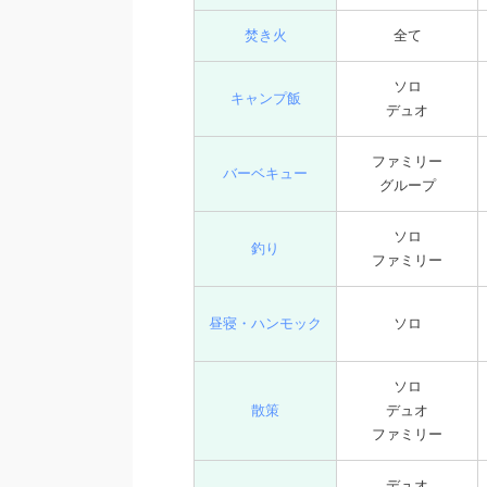
焚き火
全て
ソロ
キャンプ飯
デュオ
ファミリー
バーベキュー
グループ
ソロ
釣り
ファミリー
昼寝・ハンモック
ソロ
ソロ
散策
デュオ
ファミリー
デュオ