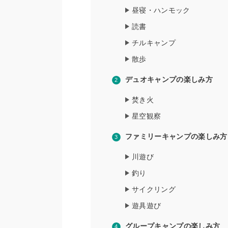
昼寝・ハンモック
読書
チルキャンプ
散歩
デュオキャンプの楽しみ方
焚き火
星空観察
ファミリーキャンプの楽しみ方
川遊び
釣り
サイクリング
遊具遊び
グループキャンプの楽しみ方