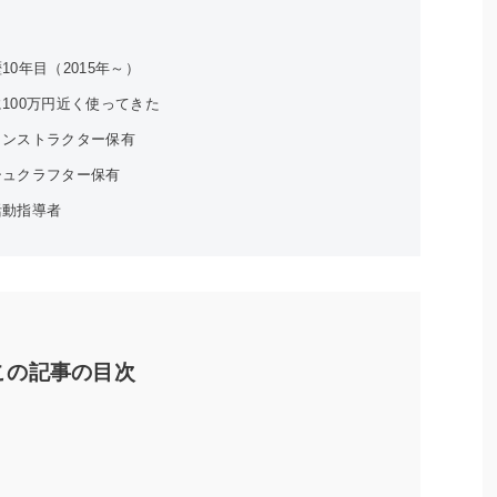
10年目（2015年～）
100万円近く使ってきた
インストラクター保有
シュクラフター保有
活動指導者
この記事の目次