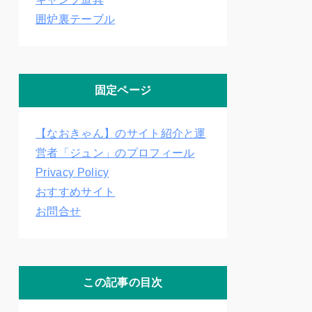
囲炉裏テーブル
固定ページ
【なおきゃん】のサイト紹介と運
営者「ジュン」のプロフィール
Privacy Policy
おすすめサイト
お問合せ
この記事の目次