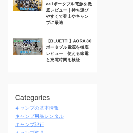
ee1ポータブル電源を徹
底レビュー｜持ち運び
やすくて登山やキャン
プに最適
【BLUETTI】AORA 80
ポータブル電源を徹底
レビュー｜使える家電
と充電時間を検証
Categories
キャンプの基本情報
キャンプ用品レンタル
キャンプ紀行
キャンプ道具