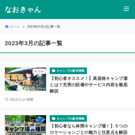
なおきゃん
ホーム
2023年3月の記事一覧
2023年3月の記事一覧
キャンプの基本情報
【初心者オススメ！】高規格キャンプ場
とは？充実の設備やサービス内容を徹底
解説
2024.11.21更新
キャンプの基本情報
【初心者なら林間キャンプ場！】５つの
ロケーションごとの魅力と注意点を解説