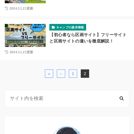
2024.11.21更新
キャンプの基本情報
【初心者なら区画サイト】フリーサイト
と区画サイトの違いを徹底解説！
2024.11.21更新
«
‹
1
2