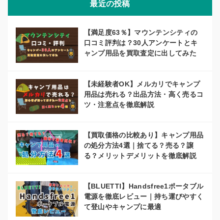
最近の投稿
【満足度63％】マウンテンシティの
口コミ評判は？30人アンケートとキ
ャンプ用品を買取査定に出してみた
【未経験者OK】メルカリでキャンプ
用品は売れる？出品方法・高く売るコ
ツ・注意点を徹底解説
【買取価格の比較あり】キャンプ用品
の処分方法4選｜捨てる？売る？譲
る？メリットデメリットを徹底解説
【BLUETTI】Handsfree1ポータブル
電源を徹底レビュー｜持ち運びやすく
て登山やキャンプに最適